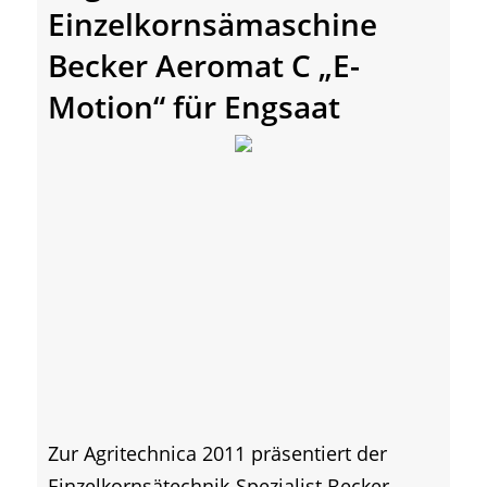
Einzelkornsämaschine
Becker Aeromat C „E-
Motion“ für Engsaat
Zur Agritechnica 2011 präsentiert der
Einzelkornsätechnik-Spezialist Becker