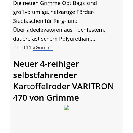
Die neuen Grimme OptiBags sind
großvolumige, netzartige Förder-
Siebtaschen für Ring- und
Überladeelevatoren aus hochfestem,
dauerelastischem Polyurethan....
23.10.11
#Grimme
Neuer 4-reihiger
selbstfahrender
Kartoffelroder VARITRON
470 von Grimme