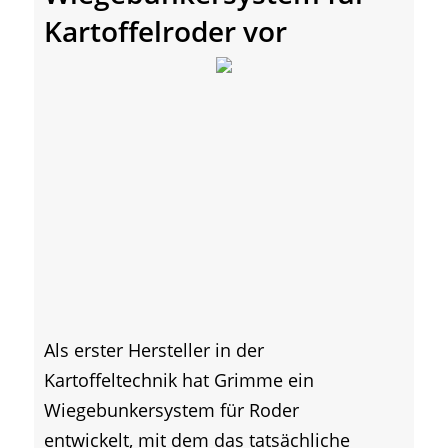
Kartoffelroder vor
Als erster Hersteller in der
Kartoffeltechnik hat Grimme ein
Wiegebunkersystem für Roder
entwickelt, mit dem das tatsächliche