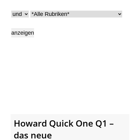
• Geschichte und Geschichten
• Messen und Veranstaltungen
• Mitteilung der Redaktion
• Agritechnica Neuheiten Archiv
• Artikel nach Hersteller/Marke
Howard Quick One Q1 –
das neue