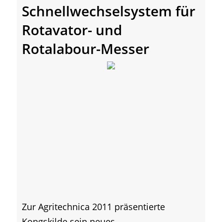
Schnellwechselsystem für
Rotavator- und
Rotalabour-Messer
Zur Agritechnica 2011 präsentierte
Kongskilde sein neues