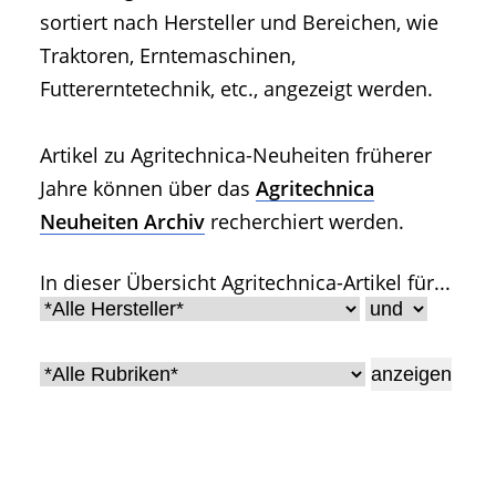
• Geschichte und Geschichten
sortiert nach Hersteller und Bereichen, wie
• Messen und Veranstaltungen
Traktoren, Erntemaschinen,
• Mitteilung der Redaktion
Futtererntetechnik, etc., angezeigt werden.
• Agritechnica Neuheiten Archiv
• Artikel nach Hersteller/Marke
Artikel zu Agritechnica-Neuheiten früherer
Jahre können über das
Agritechnica
Neuheiten Archiv
recherchiert werden.
In dieser Übersicht Agritechnica-Artikel für...