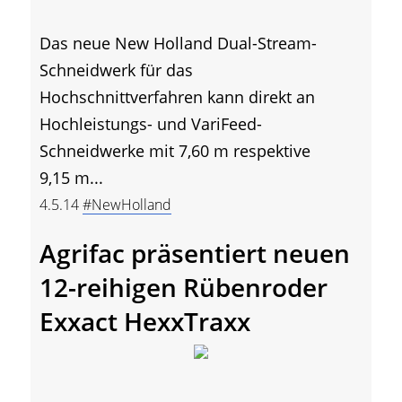
Das neue New Holland Dual-Stream-
Schneidwerk für das
Hochschnittverfahren kann direkt an
Hochleistungs- und VariFeed-
Schneidwerke mit 7,60 m respektive
9,15 m...
4.5.14
#NewHolland
Agrifac präsentiert neuen
12-reihigen Rübenroder
Exxact HexxTraxx