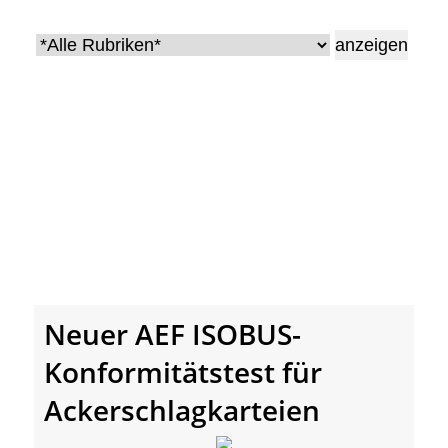
• Geschichte und Geschichten
• Messen und Veranstaltungen
• Mitteilung der Redaktion
• Agritechnica Neuheiten Archiv
• Artikel nach Hersteller/Marke
Neuer AEF ISOBUS-
Konformitätstest für
Ackerschlagkarteien