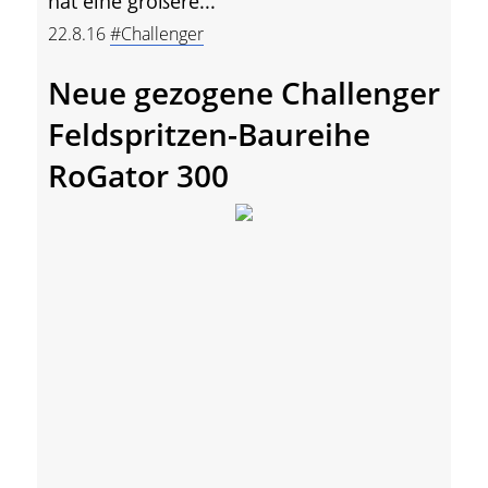
hat eine größere...
22.8.16
#Challenger
Neue gezogene Challenger
Feldspritzen-Baureihe
RoGator 300