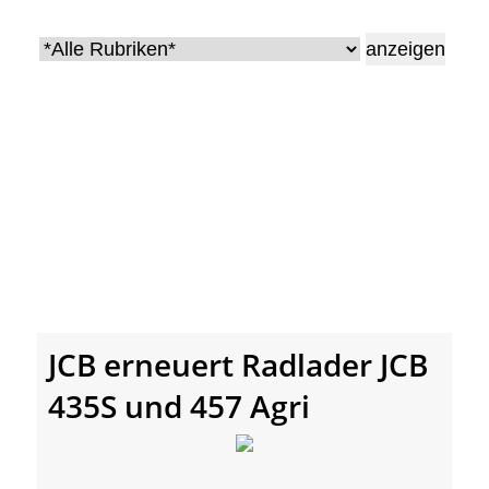
• Geschichte und Geschichten
• Messen und Veranstaltungen
• Mitteilung der Redaktion
• Agritechnica Neuheiten Archiv
• Artikel nach Hersteller/Marke
JCB erneuert Radlader JCB
435S und 457 Agri