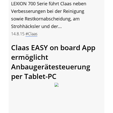
LEXION 700 Serie führt Claas neben
Verbesserungen bei der Reinigung
sowie Restkornabscheidung, am
Strohhäcksler und der...
14.8.15
#Claas
Claas EASY on board App
ermöglicht
Anbaugerätesteuerung
per Tablet-PC