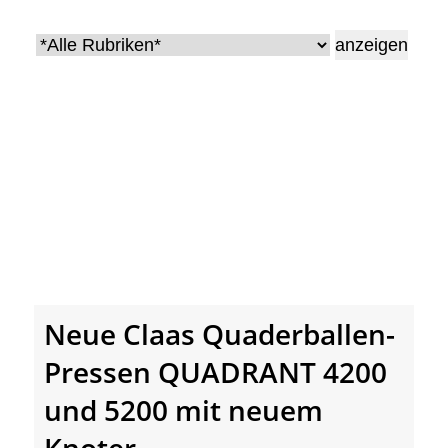
• Geschichte und Geschichten
• Messen und Veranstaltungen
• Mitteilung der Redaktion
• Agritechnica Neuheiten Archiv
• Artikel nach Hersteller/Marke
Neue Claas Quaderballen-
Pressen QUADRANT 4200
und 5200 mit neuem