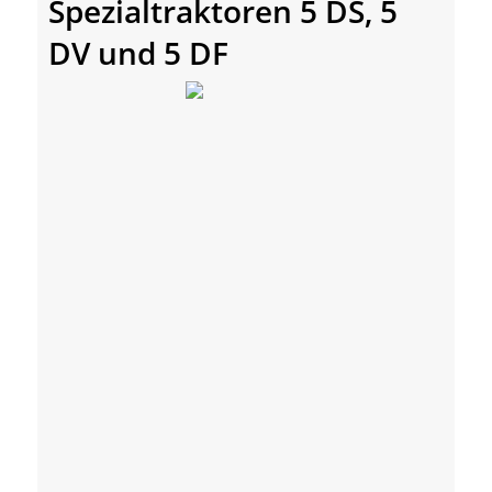
Spezialtraktoren 5 DS, 5
DV und 5 DF