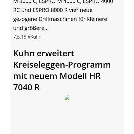
M 3000 C, ESPRO M 4000 C, ESPRO 4000
RC und ESPRO 8000 R vier neue
gezogene Drillmaschinen für kleinere
und größere...
7.5.18
#Kuhn
Kuhn erweitert
Kreiseleggen-Programm
mit neuem Modell HR
7040 R