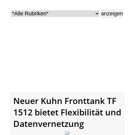
• Geschichte und Geschichten
• Messen und Veranstaltungen
• Mitteilung der Redaktion
• Agritechnica Neuheiten Archiv
• Artikel nach Hersteller/Marke
Neuer Kuhn Fronttank TF
1512 bietet Flexibilität und
Datenvernetzung