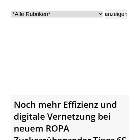
• Geschichte und Geschichten
• Messen und Veranstaltungen
• Mitteilung der Redaktion
• Agritechnica Neuheiten Archiv
• Artikel nach Hersteller/Marke
Noch mehr Effizienz und
digitale Vernetzung bei
neuem ROPA