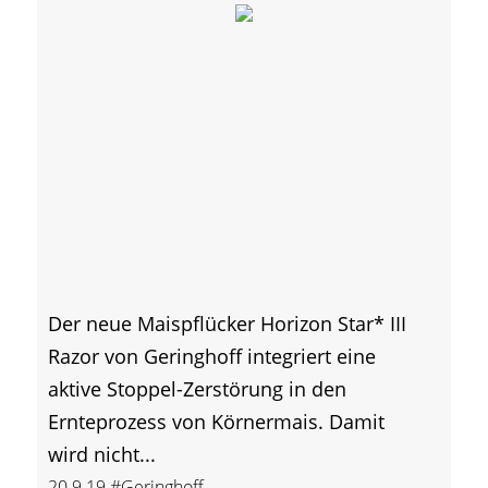
Der neue Maispflücker Horizon Star* III
Razor von Geringhoff integriert eine
aktive Stoppel-Zerstörung in den
Ernteprozess von Körnermais. Damit
wird nicht...
20.9.19
#Geringhoff