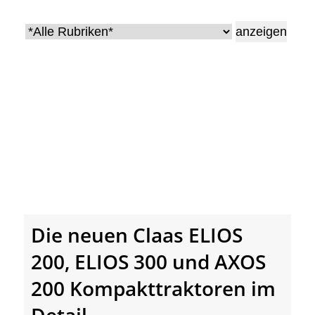
• Geschichte und Geschichten
• Messen und Veranstaltungen
• Mitteilung der Redaktion
• Agritechnica Neuheiten Archiv
• Artikel nach Hersteller/Marke
Die neuen Claas ELIOS
200, ELIOS 300 und AXOS
200 Kompakttraktoren im