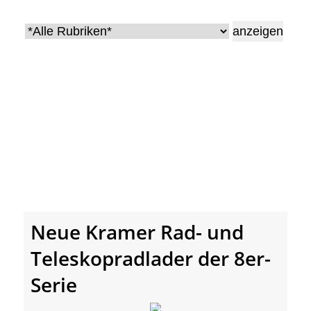
• Geschichte und Geschichten
• Messen und Veranstaltungen
• Mitteilung der Redaktion
• Agritechnica Neuheiten Archiv
• Artikel nach Hersteller/Marke
Neue Kramer Rad- und
Teleskopradlader der 8er-
Serie