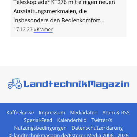
Teleskoplader KT276 mit einigen neuen
Ausstattungsmerkmalen, die
insbesondere den Bedienkomfort...
17.12.23
#Kramer
Kaffeekasse
Impressum
Mediadaten
Atom & RSS
Spezial-Feed
Kalenderbild
Twitter/X
Nutzungsbedingungen
Datenschutzerklärung
© landtechnikmagazin.de/Esterer-Media 2006 - 2026