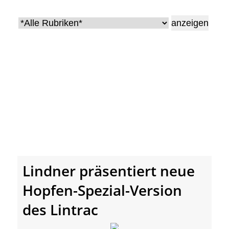
• Geschichte und Geschichten
• Messen und Veranstaltungen
• Mitteilung der Redaktion
• Agritechnica Neuheiten Archiv
• Artikel nach Hersteller/Marke
Lindner präsentiert neue
Hopfen-Spezial-Version
des Lintrac