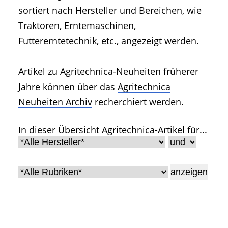
• Geschichte und Geschichten
sortiert nach Hersteller und Bereichen, wie
• Messen und Veranstaltungen
Traktoren, Erntemaschinen,
• Mitteilung der Redaktion
Futtererntetechnik, etc., angezeigt werden.
• Agritechnica Neuheiten Archiv
• Artikel nach Hersteller/Marke
Artikel zu Agritechnica-Neuheiten früherer
Jahre können über das
Agritechnica
Neuheiten Archiv
recherchiert werden.
In dieser Übersicht Agritechnica-Artikel für...