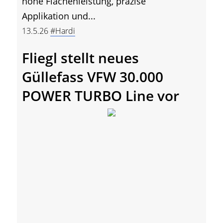
hohe Flächenleistung, präzise
Applikation und...
13.5.26
#Hardi
Fliegl stellt neues
Güllefass VFW 30.000
POWER TURBO Line vor