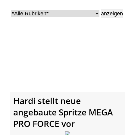
• Geschichte und Geschichten
• Messen und Veranstaltungen
• Mitteilung der Redaktion
• Agritechnica Neuheiten Archiv
• Artikel nach Hersteller/Marke
Hardi stellt neue
angebaute Spritze MEGA
PRO FORCE vor