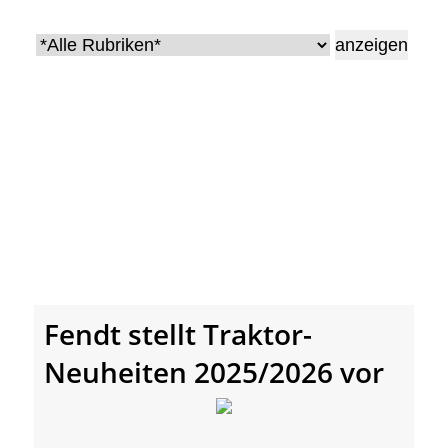
• Geschichte und Geschichten
• Messen und Veranstaltungen
• Mitteilung der Redaktion
• Agritechnica Neuheiten Archiv
• Artikel nach Hersteller/Marke
Fendt stellt Traktor-
Neuheiten 2025/2026 vor