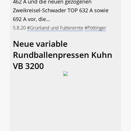
462 A und die neuen gezogenen
Zweikreisel-Schwader TOP 632 A sowie
692 A vor, die...
5.8.20
#Grünland und Futterernte
#Pöttinger
Neue variable
Rundballenpressen Kuhn
VB 3200