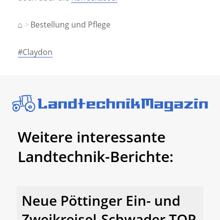
⌂
Bestellung und Pflege
#Claydon
Weitere interessante
Landtechnik-Berichte:
Neue Pöttinger Ein- und
Zweikreisel-Schwader TOP