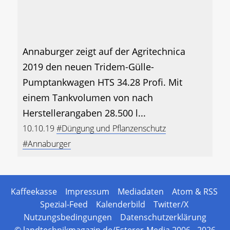
Annaburger zeigt auf der Agritechnica
2019 den neuen Tridem-Gülle-
Pumptankwagen HTS 34.28 Profi. Mit
einem Tankvolumen von nach
Herstellerangaben 28.500 l...
10.10.19
#Düngung und Pflanzenschutz
#Annaburger
Kaffeekasse
Impressum
Mediadaten
Atom & RSS
Spezial-Feed
Kalenderbild
Twitter/X
Nutzungsbedingungen
Datenschutzerklärung