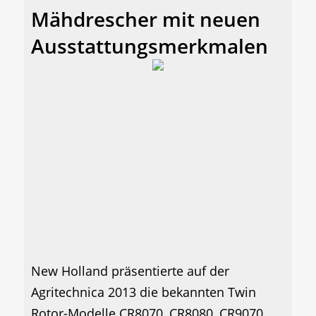
Mähdrescher mit neuen
Ausstattungsmerkmalen
New Holland präsentierte auf der
Agritechnica 2013 die bekannten Twin
Rotor-Modelle CR8070, CR8080, CR9070,