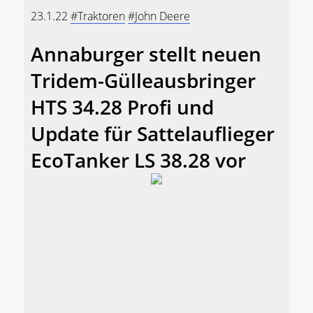
23.1.22
#Traktoren
#John Deere
Annaburger stellt neuen
Tridem-Gülleausbringer
HTS 34.28 Profi und
Update für Sattelauflieger
EcoTanker LS 38.28 vor