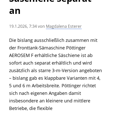
• Geschichte und Geschichten
an
• Messen und Veranstaltungen
• Mitteilung der Redaktion
19.1.2026, 7:34
von
Magdalena Esterer
• Agritechnica Neuheiten Archiv
• Artikel nach Hersteller/Marke
Die bislang ausschließlich zusammen mit
der Fronttank-Sämaschine Pöttinger
AEROSEM F erhältliche Säschiene ist ab
sofort auch separat erhältlich und wird
zusätzlich als starre 3-m-Version angeboten
– bislang gab es klappbare Varianten mit 4,
5 und 6 m Arbeitsbreite. Pöttinger richtet
sich nach eigenen Angaben damit
insbesondere an kleinere und mittlere
Betriebe, die flexible