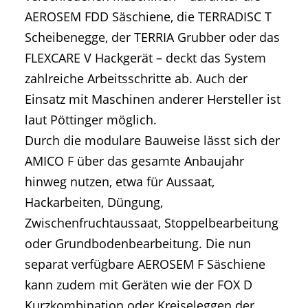
AEROSEM FDD Säschiene, die TERRADISC T
Scheibenegge, der TERRIA Grubber oder das
FLEXCARE V Hackgerät – deckt das System
zahlreiche Arbeitsschritte ab. Auch der
Einsatz mit Maschinen anderer Hersteller ist
laut Pöttinger möglich.
Durch die modulare Bauweise lässt sich der
AMICO F über das gesamte Anbaujahr
hinweg nutzen, etwa für Aussaat,
Hackarbeiten, Düngung,
Zwischenfruchtaussaat, Stoppelbearbeitung
oder Grundbodenbearbeitung. Die nun
separat verfügbare AEROSEM F Säschiene
kann zudem mit Geräten wie der FOX D
Kurzkombination oder Kreiseleggen der