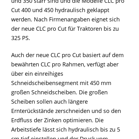
und 350 starr sind und die Modelle CLC pro
Cut 400 und 450 hydraulisch geklappt
werden. Nach Firmenangaben eignet sich
der neue CLC pro Cut für Traktoren bis zu
325 PS.
Auch der neue CLC pro Cut basiert auf dem
bewährten CLC pro Rahmen, verfügt aber
über ein einreihiges
Schneidscheibensegment mit 450 mm
großen Schneidscheiben. Die großen
Scheiben sollen auch längere
Ernterückstände zerschneiden und so den
Erdfluss der Zinken optimieren. Die
Arbeitstiefe lässt sich hydraulisch bis zu 5
cm tief einstellen und der Druck vom