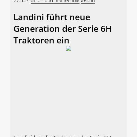
27.5.24
#Hof- und Stalltechnik
#Kuhn
Landini führt neue
Generation der Serie 6H
Traktoren ein