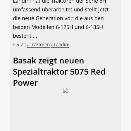
Landini hat die Traktoren der Serie 6H
umfassend überarbeitet und stellt jetzt
die neue Generation vor, die aus den
beiden Modellen 6-125H und 6-135H
besteht....
4.9.22
#Traktoren
#Landini
Basak zeigt neuen
Spezialtraktor 5075 Red
Power