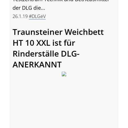
der DLG die...
26.1.19
#DLGeV
Traunsteiner Weichbett
HT 10 XXL ist für
Rinderställe DLG-
ANERKANNT