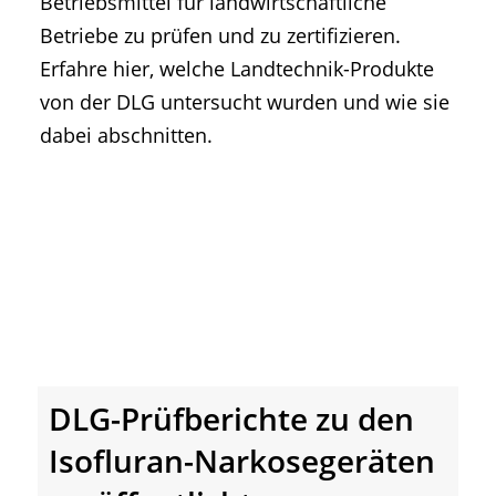
Betriebsmittel für landwirtschaftliche
• Geschichte und Geschichten
Betriebe zu prüfen und zu zertifizieren.
• Messen und Veranstaltungen
Erfahre hier, welche Landtechnik-Produkte
• Mitteilung der Redaktion
von der DLG untersucht wurden und wie sie
• Agritechnica Neuheiten Archiv
dabei abschnitten.
• Artikel nach Hersteller/Marke
DLG-Prüfberichte zu den
Isofluran-Narkosegeräten