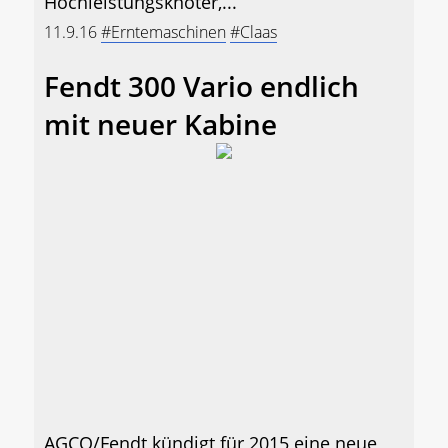
Hochleistungsknoter,...
11.9.16
#Erntemaschinen
#Claas
Fendt 300 Vario endlich
mit neuer Kabine
AGCO/Fendt kündigt für 2015 eine neue