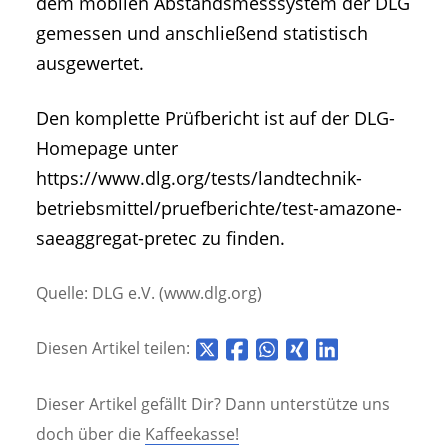
dem mobilen Abstandsmesssystem der DLG
gemessen und anschließend statistisch
ausgewertet.
Den komplette Prüfbericht ist auf der DLG-
Homepage unter
https://www.dlg.org/tests/landtechnik-
betriebsmittel/pruefberichte/test-amazone-
saeaggregat-pretec zu finden.
Quelle: DLG e.V. (www.dlg.org)
Diesen Artikel teilen:
Dieser Artikel gefällt Dir? Dann unterstütze uns
doch über die
Kaffeekasse!