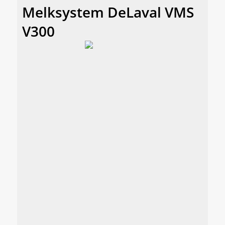
Melksystem DeLaval VMS
V300