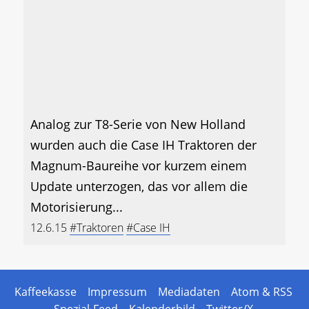
Analog zur T8-Serie von New Holland
wurden auch die Case IH Traktoren der
Magnum-Baureihe vor kurzem einem
Update unterzogen, das vor allem die
Motorisierung...
12.6.15
#Traktoren
#Case IH
Kaffeekasse
Impressum
Mediadaten
Atom & RSS
Spezial-Feed
Kalenderbild
Twitter/X