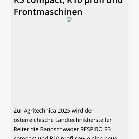
Frontmaschinen
Zur Agritechnica 2025 wird der
österreichische Landtechnikhersteller
Reiter die Bandschwader RESPIRO R3
compact und R10 profi sowie eine neue