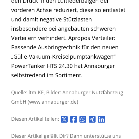
den Druck in den Luftfederbälgen der
vorderen Achse reduziert, diese so entlastet
und damit negative Stützlasten
insbesondere bei angebauten schweren
Verteilern verhindert. Apropos Verteiler:
Passende Ausbringtechnik für den neuen
„Gülle-Vakuum-Kreiselpumptankwagen“
PowerTanker HTS 24.30 hat Annaburger
selbstredend im Sortiment.
Quelle: ltm-KE, Bilder: Annaburger Nutzfahrzeug
GmbH (www.annaburger.de)
Diesen Artikel teilen:
Dieser Artikel gefällt Dir? Dann unterstütze uns