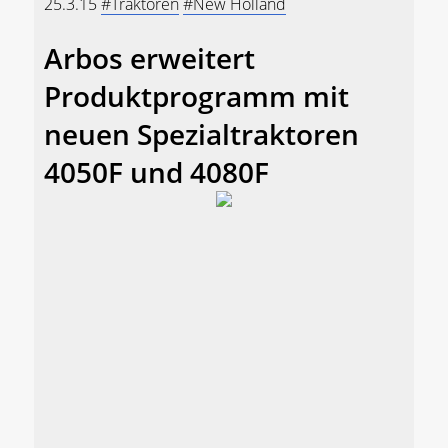
25.3.15
#Traktoren
#New Holland
Arbos erweitert
Produktprogramm mit
neuen Spezialtraktoren
4050F und 4080F