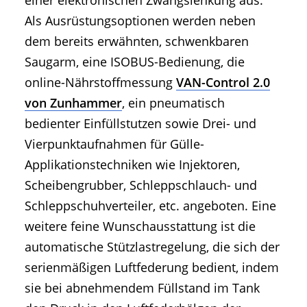
einer elektronischen Zwangslenkung aus.
Als Ausrüstungsoptionen werden neben
dem bereits erwähnten, schwenkbaren
Saugarm, eine ISOBUS-Bedienung, die
online-Nährstoffmessung
VAN-Control 2.0
von Zunhammer
, ein pneumatisch
bedienter Einfüllstutzen sowie Drei- und
Vierpunktaufnahmen für Gülle-
Applikationstechniken wie Injektoren,
Scheibengrubber, Schleppschlauch- und
Schleppschuhverteiler, etc. angeboten. Eine
weitere feine Wunschausstattung ist die
automatische Stützlastregelung, die sich der
serienmäßigen Luftfederung bedient, indem
sie bei abnehmendem Füllstand im Tank