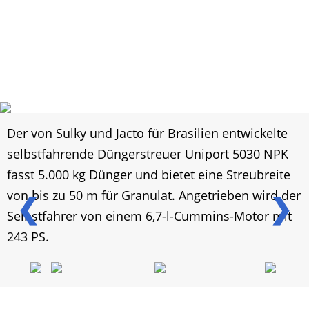
Der von Sulky und Jacto für Brasilien entwickelte
selbstfahrende Düngerstreuer Uniport 5030 NPK
fasst 5.000 kg Dünger und bietet eine Streubreite
von bis zu 50 m für Granulat. Angetrieben wird der
❮
❯
Selbstfahrer von einem 6,7-l-Cummins-Motor mit
243 PS.