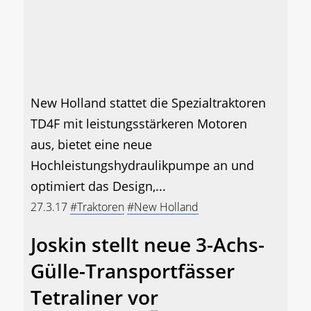
New Holland stattet die Spezialtraktoren
TD4F mit leistungsstärkeren Motoren
aus, bietet eine neue
Hochleistungshydraulikpumpe an und
optimiert das Design,...
27.3.17
#Traktoren
#New Holland
Joskin stellt neue 3-Achs-
Gülle-Transportfässer
Tetraliner vor