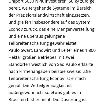
Uniport 5030 NPK investieren, Sulky zufolge
bereit, weitergehende Systeme im Bereich
der Präzisionslandwirtschaft einzusetzen,
und greifen insbesondere auf das System
Econov zurück, das eine Mengenverstellung
und eine überaus gelungene
Teilbreitenschaltung gewährleistet.
Paulo Swart, Landwirt und Leiter eines 1.800
Hektar großen Betriebes mit zwei
Standorten westlich von São Paulo erklärte
nach Firmenangaben beispielsweise: „Die
Teilbreitenschaltung Econov ist einfach
genial! Die Verteilgenauigkeit ist
außergewöhnlich, so etwas gab es in
Brasilien bisher nicht! Die Dosierung ist