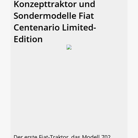
Konzepttraktor und
Sondermodelle Fiat
Centenario Limited-
Edition
Der erste Fiat-Traktor, das Modell 702,