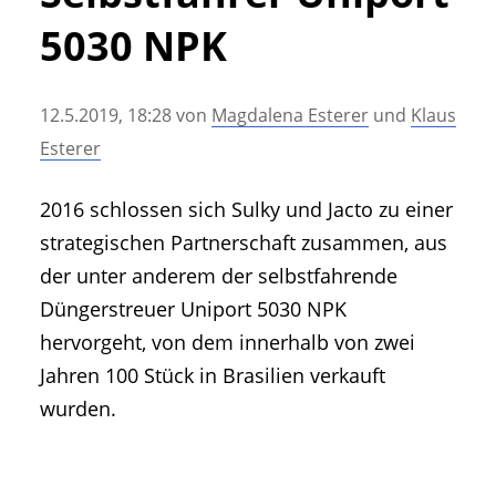
• Geschichte und Geschichten
5030 NPK
• Messen und Veranstaltungen
• Mitteilung der Redaktion
12.5.2019, 18:28
von
Magdalena Esterer
und
Klaus
• Agritechnica Neuheiten Archiv
Esterer
• Artikel nach Hersteller/Marke
2016 schlossen sich Sulky und Jacto zu einer
strategischen Partnerschaft zusammen, aus
der unter anderem der selbstfahrende
Düngerstreuer Uniport 5030 NPK
hervorgeht, von dem innerhalb von zwei
Jahren 100 Stück in Brasilien verkauft
wurden.