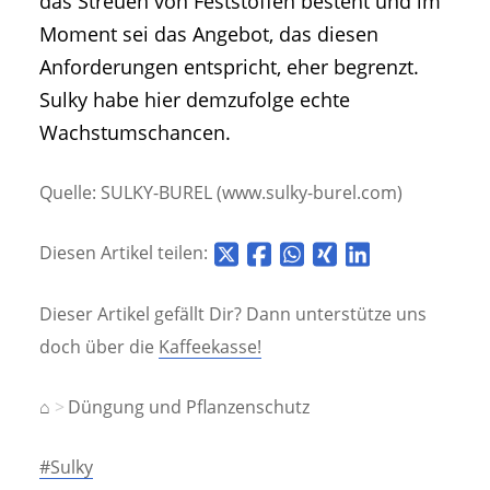
das Streuen von Feststoffen besteht und im
Moment sei das Angebot, das diesen
Anforderungen entspricht, eher begrenzt.
Sulky habe hier demzufolge echte
Wachstumschancen.
Quelle: SULKY-BUREL (www.sulky-burel.com)
Diesen Artikel teilen:
Dieser Artikel gefällt Dir? Dann unterstütze uns
doch über die
Kaffeekasse!
⌂
Düngung und Pflanzenschutz
#Sulky