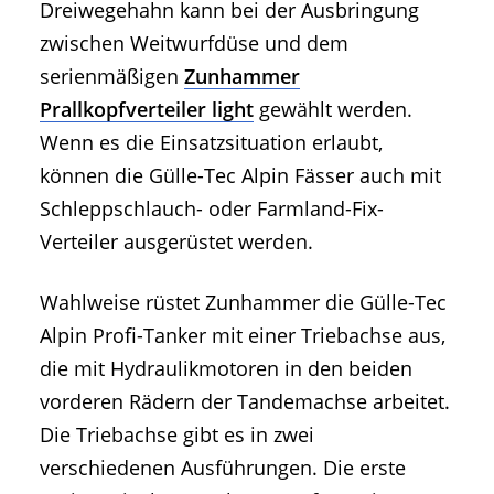
Dreiwegehahn kann bei der Ausbringung
zwischen Weitwurfdüse und dem
serienmäßigen
Zunhammer
Prallkopfverteiler light
gewählt werden.
Wenn es die Einsatzsituation erlaubt,
können die Gülle-Tec Alpin Fässer auch mit
Schleppschlauch- oder Farmland-Fix-
Verteiler ausgerüstet werden.
Wahlweise rüstet Zunhammer die Gülle-Tec
Alpin Profi-Tanker mit einer Triebachse aus,
die mit Hydraulikmotoren in den beiden
vorderen Rädern der Tandemachse arbeitet.
Die Triebachse gibt es in zwei
verschiedenen Ausführungen. Die erste