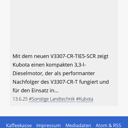
Mit dem neuen V3307-CR-TIE5-SCR zeigt
Kubota einen kompakten 3,3-l-
Dieselmotor, der als performanter
Nachfolger des V3307-CR-T fungiert und
für den Einsatz in...
13.6.25
#Sonstige Landtechnik
#Kubota
Kaffeekasse
Impressum
Mediadaten
Atom & RSS