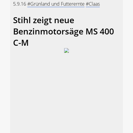
5.9.16
#Grünland und Futterernte
#Claas
Stihl zeigt neue
Benzinmotorsäge MS 400
C-M