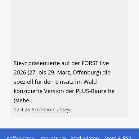
Steyr präsentierte auf der FORST live
2026 (27. bis 29. März, Offenburg) die
speziell für den Einsatz im Wald
konzipierte Version der PLUS-Baureihe
(siehe...
12.4.26
#Traktoren
#Steyr
Kaffeekasse
Impressum
Mediadaten
Atom & RSS