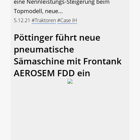
eine Nennleistungs-Steigerung beim
Topmodell, neue...
5.12.21
#Traktoren
#Case IH
Pöttinger führt neue
pneumatische
Sämaschine mit Frontank
AEROSEM FDD ein