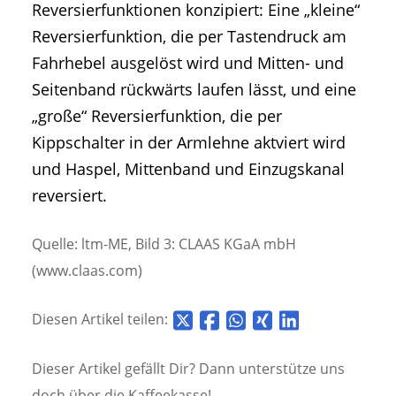
Reversierfunktionen konzipiert: Eine „kleine“
Reversierfunktion, die per Tastendruck am
Fahrhebel ausgelöst wird und Mitten- und
Seitenband rückwärts laufen lässt, und eine
„große“ Reversierfunktion, die per
Kippschalter in der Armlehne aktviert wird
und Haspel, Mittenband und Einzugskanal
reversiert.
Quelle: ltm-ME, Bild 3: CLAAS KGaA mbH
(www.claas.com)
Diesen Artikel teilen:
Dieser Artikel gefällt Dir? Dann unterstütze uns
doch über die
Kaffeekasse!