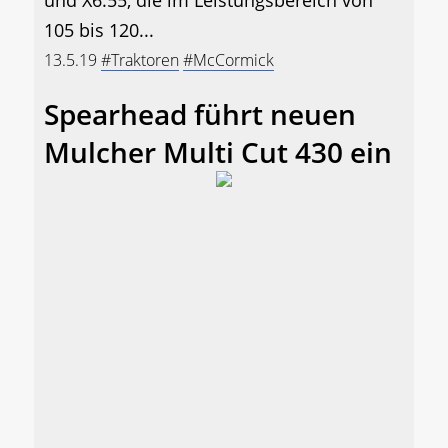
und X6.55, die im Leistungsbereich von
105 bis 120...
13.5.19
#Traktoren
#McCormick
Spearhead führt neuen
Mulcher Multi Cut 430 ein