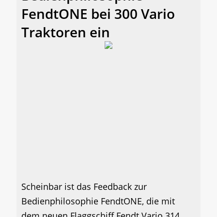
FendtONE bei 300 Vario
Traktoren ein
Scheinbar ist das Feedback zur
Bedienphilosophie FendtONE, die mit
dem neuen Flaggschiff Fendt Vario 314