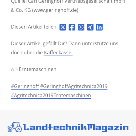
Quelle: Carl Geringhoff Vertriebsgesellschaft mbH
& Co. KG (www.geringhoff.de)
Diesen Artikel teilen:
Dieser Artikel gefällt Dir? Dann unterstütze uns
doch über die
Kaffeekasse!
⌂
Erntemaschinen
#Geringhoff
#GeringhoffAgritechnica2019
#Agritechnica2019Erntemaschinen