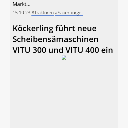
Markt...
15.10.23
#Traktoren
#Sauerburger
Köckerling führt neue
Scheibensämaschinen
VITU 300 und VITU 400 ein