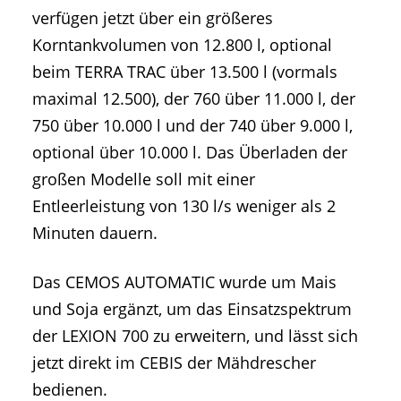
verfügen jetzt über ein größeres
Korntankvolumen von 12.800 l, optional
beim TERRA TRAC über 13.500 l (vormals
maximal 12.500), der 760 über 11.000 l, der
750 über 10.000 l und der 740 über 9.000 l,
optional über 10.000 l. Das Überladen der
großen Modelle soll mit einer
Entleerleistung von 130 l/s weniger als 2
Minuten dauern.
Das CEMOS AUTOMATIC wurde um Mais
und Soja ergänzt, um das Einsatzspektrum
der LEXION 700 zu erweitern, und lässt sich
jetzt direkt im CEBIS der Mähdrescher
bedienen.