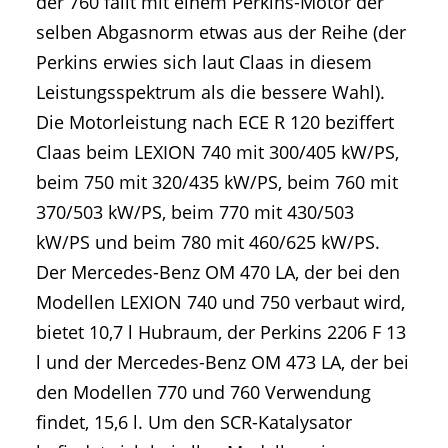
der 760 fällt mit einem Perkins-Motor der
selben Abgasnorm etwas aus der Reihe (der
Perkins erwies sich laut Claas in diesem
Leistungsspektrum als die bessere Wahl).
Die Motorleistung nach ECE R 120 beziffert
Claas beim LEXION 740 mit 300/405 kW/PS,
beim 750 mit 320/435 kW/PS, beim 760 mit
370/503 kW/PS, beim 770 mit 430/503
kW/PS und beim 780 mit 460/625 kW/PS.
Der Mercedes-Benz OM 470 LA, der bei den
Modellen LEXION 740 und 750 verbaut wird,
bietet 10,7 l Hubraum, der Perkins 2206 F 13
l und der Mercedes-Benz OM 473 LA, der bei
den Modellen 770 und 760 Verwendung
findet, 15,6 l. Um den SCR-Katalysator