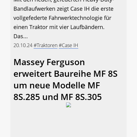
Bandlaufwerken zeigt Case IH die erste
vollgefederte Fahrwerktechnologie für
einen Traktor mit vier Laufbändern.
Das...
20.10.24
#Traktoren
#Case IH
Massey Ferguson
erweitert Baureihe MF 8S
um neue Modelle MF
8S.285 und MF 8S.305