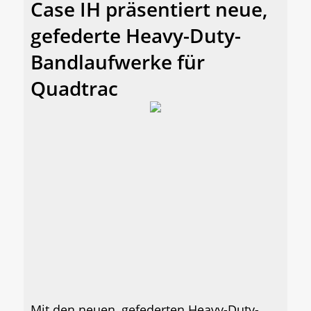
Case IH präsentiert neue,
gefederte Heavy-Duty-
Bandlaufwerke für
Quadtrac
Mit den neuen, gefederten Heavy-Duty-