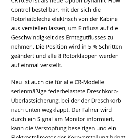
CR10.90 ist als neue Option Dynamic Flow
Control bestellbar, mit der sich die
Rotorleitbleche elektrisch von der Kabine
aus verstellen lassen, um Einfluss auf die
Geschwindigkeit des Erntegutflusses zu
nehmen. Die Position wird in 5 % Schritten
geändert und alle 8 Rotorklappen werden
auf einmal verstellt.
Neu ist auch die für alle CR-Modelle
serienmäßige federbelastete Dreschkorb-
Überlastsicherung, bei der der Dreschkorb
nach unten wegklappt. Der Fahrer wird
durch ein Signal am Monitor informiert,
kann die Verstopfung beseitigen und ein
Elektrostellmotor der Korbverstellung bringt