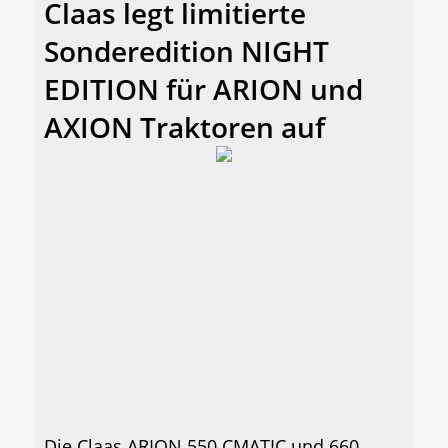
Claas legt limitierte
Sonderedition NIGHT
EDITION für ARION und
AXION Traktoren auf
Die Claas ARION 550 CMATIC und 660