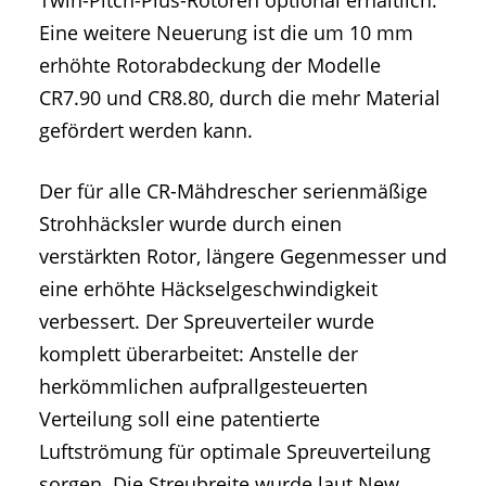
Twin-Pitch-Plus-Rotoren optional erhältlich.
Eine weitere Neuerung ist die um 10 mm
erhöhte Rotorabdeckung der Modelle
CR7.90 und CR8.80, durch die mehr Material
gefördert werden kann.
Der für alle CR-Mähdrescher serienmäßige
Strohhäcksler wurde durch einen
verstärkten Rotor, längere Gegenmesser und
eine erhöhte Häckselgeschwindigkeit
verbessert. Der Spreuverteiler wurde
komplett überarbeitet: Anstelle der
herkömmlichen aufprallgesteuerten
Verteilung soll eine patentierte
Luftströmung für optimale Spreuverteilung
sorgen. Die Streubreite wurde laut New