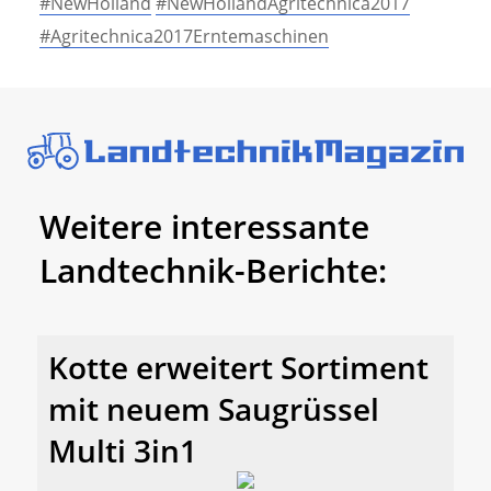
#NewHolland
#NewHollandAgritechnica2017
#Agritechnica2017Erntemaschinen
Weitere interessante
Landtechnik-Berichte:
Kotte erweitert Sortiment
mit neuem Saugrüssel
Multi 3in1