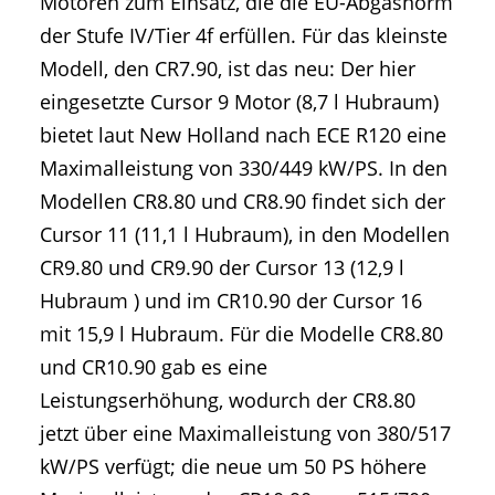
Motoren zum Einsatz, die die EU-Abgasnorm
der Stufe IV/Tier 4f erfüllen. Für das kleinste
Modell, den CR7.90, ist das neu: Der hier
eingesetzte Cursor 9 Motor (8,7 l Hubraum)
bietet laut New Holland nach ECE R120 eine
Maximalleistung von 330/449 kW/PS. In den
Modellen CR8.80 und CR8.90 findet sich der
Cursor 11 (11,1 l Hubraum), in den Modellen
CR9.80 und CR9.90 der Cursor 13 (12,9 l
Hubraum ) und im CR10.90 der Cursor 16
mit 15,9 l Hubraum. Für die Modelle CR8.80
und CR10.90 gab es eine
Leistungserhöhung, wodurch der CR8.80
jetzt über eine Maximalleistung von 380/517
kW/PS verfügt; die neue um 50 PS höhere