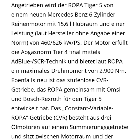
Angetrieben wird der ROPA Tiger 5 von
einem neuen Mercedes Benz 6-Zylinder-
Reihenmotor mit 15,6 l Hubraum und einer
Leistung (laut Hersteller ohne Angabe einer
Norm) von 460/626 kW/PS. Der Motor erfüllt
die Abgasnorm Tier 4 final mittels
AdBlue-/SCR-Technik und bietet laut ROPA
ein maximales Drehmoment von 2.900 Nm.
Ebenfalls neu ist das stufenlose CVR-
Getriebe, das ROPA gemeinsam mit Omsi
und Bosch-Rexroth für den Tiger 5
entwickelt hat. Das „Constant-Variable-
ROPA“-Getriebe (CVR) besteht aus drei
Ölmotoren auf einem Summierungsgetriebe
und sitzt zwischen Motorraum und der