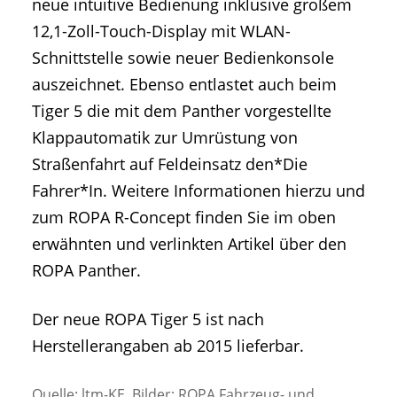
neue intuitive Bedienung inklusive großem
12,1-Zoll-Touch-Display mit WLAN-
Schnittstelle sowie neuer Bedienkonsole
auszeichnet. Ebenso entlastet auch beim
Tiger 5 die mit dem Panther vorgestellte
Klappautomatik zur Umrüstung von
Straßenfahrt auf Feldeinsatz den*Die
Fahrer*In. Weitere Informationen hierzu und
zum ROPA R-Concept finden Sie im oben
erwähnten und verlinkten Artikel über den
ROPA Panther.
Der neue ROPA Tiger 5 ist nach
Herstellerangaben ab 2015 lieferbar.
Quelle: ltm-KE, Bilder: ROPA Fahrzeug- und