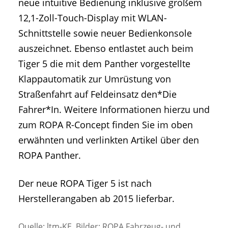
neue intuitive Bedienung inklusive großem
12,1-Zoll-Touch-Display mit WLAN-
Schnittstelle sowie neuer Bedienkonsole
auszeichnet. Ebenso entlastet auch beim
Tiger 5 die mit dem Panther vorgestellte
Klappautomatik zur Umrüstung von
Straßenfahrt auf Feldeinsatz den*Die
Fahrer*In. Weitere Informationen hierzu und
zum ROPA R-Concept finden Sie im oben
erwähnten und verlinkten Artikel über den
ROPA Panther.
Der neue ROPA Tiger 5 ist nach
Herstellerangaben ab 2015 lieferbar.
Quelle: ltm-KE, Bilder: ROPA Fahrzeug- und