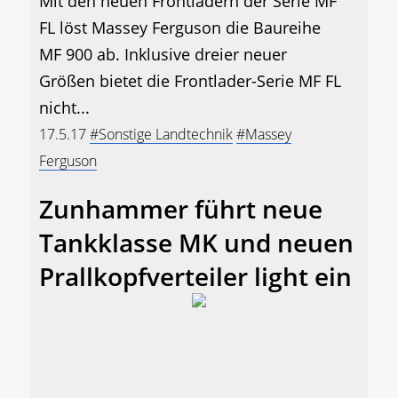
Mit den neuen Frontladern der Serie MF
FL löst Massey Ferguson die Baureihe
MF 900 ab. Inklusive dreier neuer
Größen bietet die Frontlader-Serie MF FL
nicht...
17.5.17
#Sonstige Landtechnik
#Massey
Ferguson
Zunhammer führt neue
Tankklasse MK und neuen
Prallkopfverteiler light ein