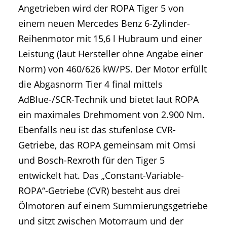
Angetrieben wird der ROPA Tiger 5 von
einem neuen Mercedes Benz 6-Zylinder-
Reihenmotor mit 15,6 l Hubraum und einer
Leistung (laut Hersteller ohne Angabe einer
Norm) von 460/626 kW/PS. Der Motor erfüllt
die Abgasnorm Tier 4 final mittels
AdBlue-/SCR-Technik und bietet laut ROPA
ein maximales Drehmoment von 2.900 Nm.
Ebenfalls neu ist das stufenlose CVR-
Getriebe, das ROPA gemeinsam mit Omsi
und Bosch-Rexroth für den Tiger 5
entwickelt hat. Das „Constant-Variable-
ROPA“-Getriebe (CVR) besteht aus drei
Ölmotoren auf einem Summierungsgetriebe
und sitzt zwischen Motorraum und der