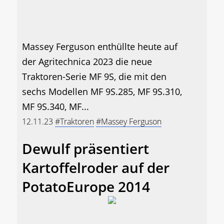
Massey Ferguson enthüllte heute auf
der Agritechnica 2023 die neue
Traktoren-Serie MF 9S, die mit den
sechs Modellen MF 9S.285, MF 9S.310,
MF 9S.340, MF...
12.11.23
#Traktoren
#Massey Ferguson
Dewulf präsentiert
Kartoffelroder auf der
PotatoEurope 2014