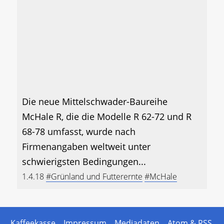
Die neue Mittelschwader-Baureihe
McHale R, die die Modelle R 62-72 und R
68-78 umfasst, wurde nach
Firmenangaben weltweit unter
schwierigsten Bedingungen...
1.4.18
#Grünland und Futterernte
#McHale
Kaffeekasse
Impressum
Mediadaten
Atom & RSS