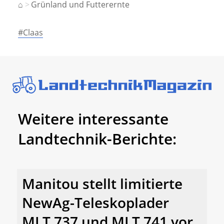
⌂
Grünland und Futterernte
#Claas
Weitere interessante
Landtechnik-Berichte:
Manitou stellt limitierte
NewAg-Teleskoplader
MLT 737 und MLT 741 vor