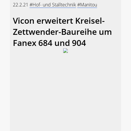
22.2.21
#Hof- und Stalltechnik
#Manitou
Vicon erweitert Kreisel-
Zettwender-Baureihe um
Fanex 684 und 904