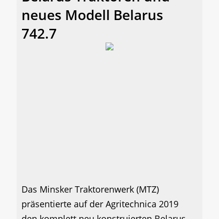
neues Modell Belarus
742.7
Das Minsker Traktorenwerk (MTZ)
präsentierte auf der Agritechnica 2019
den komplett neu konstruierten Belarus