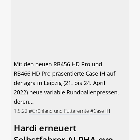
Mit den neuen RB456 HD Pro und
RB466 HD Pro präsentierte Case IH auf
der agra in Leipzig (21. bis 24. April
2022) neue variable Rundballenpressen,
deren...
1.5.22
#Grünland und Futterernte
#Case IH
Hardi erneuert
Selbstfahrer ALPHA evo