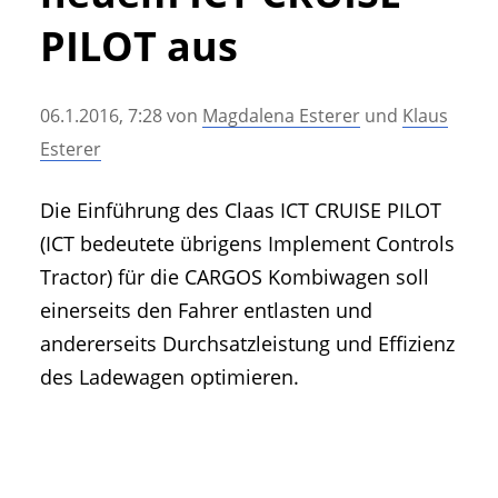
• Geschichte und Geschichten
PILOT aus
• Messen und Veranstaltungen
• Mitteilung der Redaktion
06.1.2016, 7:28
von
Magdalena Esterer
und
Klaus
• Agritechnica Neuheiten Archiv
Esterer
• Artikel nach Hersteller/Marke
Die Einführung des Claas ICT CRUISE PILOT
(ICT bedeutete übrigens Implement Controls
Tractor) für die CARGOS Kombiwagen soll
einerseits den Fahrer entlasten und
andererseits Durchsatzleistung und Effizienz
des Ladewagen optimieren.