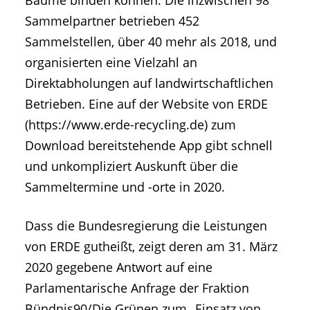
Bäume binden können. Die inzwischen 98
Sammelpartner betrieben 452
Sammelstellen, über 40 mehr als 2018, und
organisierten eine Vielzahl an
Direktabholungen auf landwirtschaftlichen
Betrieben. Eine auf der Website von ERDE
(https://www.erde-recycling.de) zum
Download bereitstehende App gibt schnell
und unkompliziert Auskunft über die
Sammeltermine und -orte in 2020.
Dass die Bundesregierung die Leistungen
von ERDE gutheißt, zeigt deren am 31. März
2020 gegebene Antwort auf eine
Parlamentarische Anfrage der Fraktion
Bündnis90/Die Grünen zum „Einsatz von