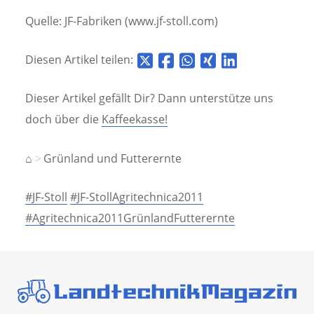
Quelle: JF-Fabriken (www.jf-stoll.com)
Diesen Artikel teilen:
Dieser Artikel gefällt Dir? Dann unterstütze uns
doch über die
Kaffeekasse!
⌂
Grünland und Futterernte
#JF-Stoll
#JF-StollAgritechnica2011
#Agritechnica2011GrünlandFutterernte