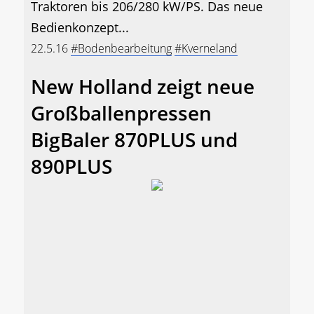
Traktoren bis 206/280 kW/PS. Das neue
Bedienkonzept...
22.5.16
#Bodenbearbeitung
#Kverneland
New Holland zeigt neue
Großballenpressen
BigBaler 870PLUS und
890PLUS