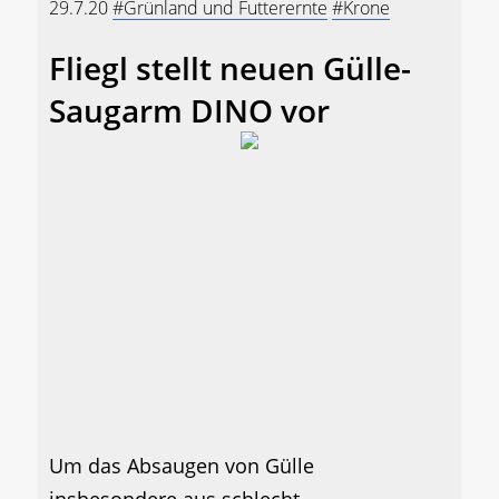
29.7.20
#Grünland und Futterernte
#Krone
Fliegl stellt neuen Gülle-
Saugarm DINO vor
Um das Absaugen von Gülle
insbesondere aus schlecht