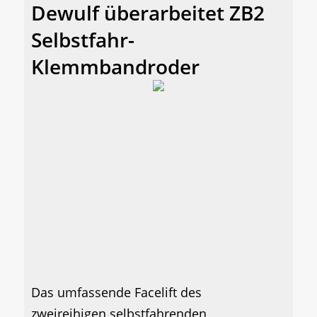
Dewulf überarbeitet ZB2
Selbstfahr-
Klemmbandroder
Das umfassende Facelift des
zweireihigen selbstfahrenden