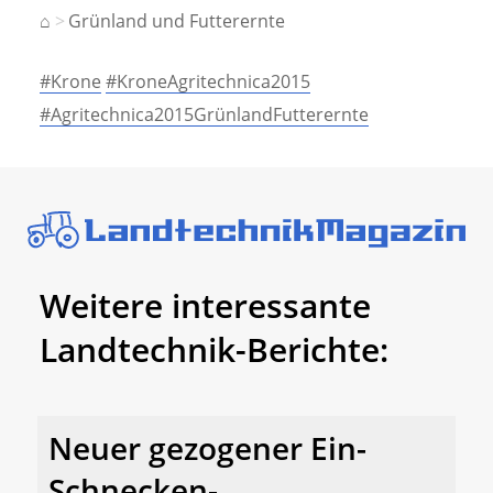
⌂
Grünland und Futterernte
#Krone
#KroneAgritechnica2015
#Agritechnica2015GrünlandFutterernte
Weitere interessante
Landtechnik-Berichte:
Neuer gezogener Ein-
Schnecken-