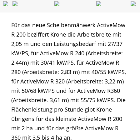
Für das neue Scheibenmähwerk ActiveMow
R 200 beziffert Krone die Arbeitsbreite mit
2,05 m und den Leistungsbedarf mit 27/37
kW/PS, für ActiveMow R 240 (Arbeitsbreite:
2,44m) mit 30/41 kW/PS, für ActiveMow R
280 (Arbeitsbreite: 2,83 m) mit 40/55 kW/PS,
für ActiveMow R 320 (Arbeitsbreite: 3,22 m)
mit 50/68 kW/PS und für ActiveMow R360
(Arbeitsbreite. 3,61 m) mit 55/75 kW/PS. Die
Flächenleistung pro Stunde gibt Krone
übrigens für das kleinste ActiveMow R 200
mit 2 ha und für das größte ActiveMow R
360 mit 3,5 bis 4 ha an.