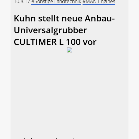
10.8.17
#Sonstige Landtechnik
#MAN Engines
Kuhn stellt neue Anbau-
Universalgrubber
CULTIMER L 100 vor