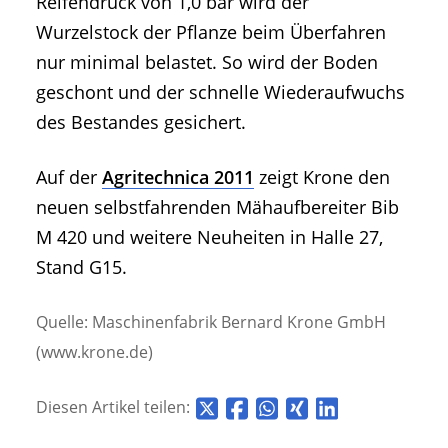
Reifendruck von 1,0 bar wird der
Wurzelstock der Pflanze beim Überfahren
nur minimal belastet. So wird der Boden
geschont und der schnelle Wiederaufwuchs
des Bestandes gesichert.
Auf der
Agritechnica 2011
zeigt Krone den
neuen selbstfahrenden Mähaufbereiter Bib
M 420 und weitere Neuheiten in Halle 27,
Stand G15.
Quelle: Maschinenfabrik Bernard Krone GmbH
(www.krone.de)
Diesen Artikel teilen: