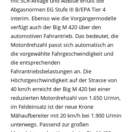
mit SCR-Anlage und AdBlue erfüllt die
Abgasnormen EG Stufe III B/EPA Tier 4
interim. Ebenso wie die Vorgängermodelle
verfügt auch der Big M 420 über den
automotiven Fahrantrieb. Das bedeutet, die
Motordrehzahl passt sich automatisch an
die vorgewählte Fahrgeschwindigkeit und
die entsprechenden
Fahrantriebsbelastungen an. Die
Höchstgeschwindigkeit auf der Strasse von
40 km/h erreicht der Big M 420 bei einer
reduzierten Motordrehzahl von 1.650 U/min,
im Feldeinsatz ist der neue Krone
Mähaufbereiter mit 20 km/h bei 1.900 U/min
unterwegs. Passend zur großen