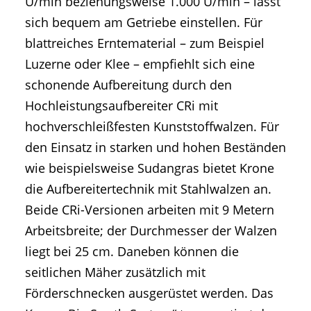
U/min beziehungsweise 1.000 U/min – lässt
sich bequem am Getriebe einstellen. Für
blattreiches Erntematerial – zum Beispiel
Luzerne oder Klee – empfiehlt sich eine
schonende Aufbereitung durch den
Hochleistungsaufbereiter CRi mit
hochverschleißfesten Kunststoffwalzen. Für
den Einsatz in starken und hohen Beständen
wie beispielsweise Sudangras bietet Krone
die Aufbereitertechnik mit Stahlwalzen an.
Beide CRi-Versionen arbeiten mit 9 Metern
Arbeitsbreite; der Durchmesser der Walzen
liegt bei 25 cm. Daneben können die
seitlichen Mäher zusätzlich mit
Förderschnecken ausgerüstet werden. Das