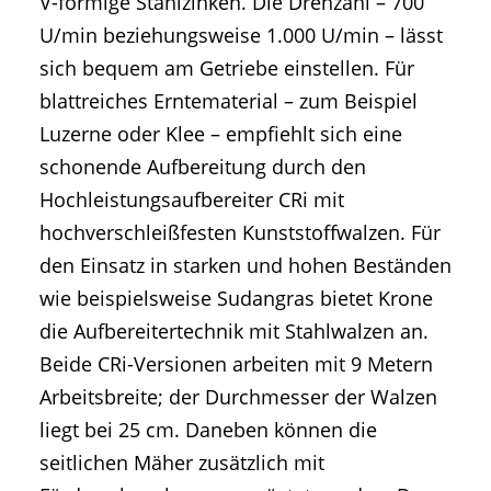
V-förmige Stahlzinken. Die Drehzahl – 700
U/min beziehungsweise 1.000 U/min – lässt
sich bequem am Getriebe einstellen. Für
blattreiches Erntematerial – zum Beispiel
Luzerne oder Klee – empfiehlt sich eine
schonende Aufbereitung durch den
Hochleistungsaufbereiter CRi mit
hochverschleißfesten Kunststoffwalzen. Für
den Einsatz in starken und hohen Beständen
wie beispielsweise Sudangras bietet Krone
die Aufbereitertechnik mit Stahlwalzen an.
Beide CRi-Versionen arbeiten mit 9 Metern
Arbeitsbreite; der Durchmesser der Walzen
liegt bei 25 cm. Daneben können die
seitlichen Mäher zusätzlich mit