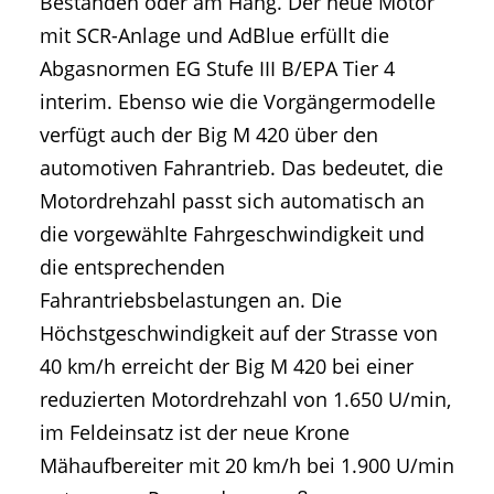
Beständen oder am Hang. Der neue Motor
mit SCR-Anlage und AdBlue erfüllt die
Abgasnormen EG Stufe III B/EPA Tier 4
interim. Ebenso wie die Vorgängermodelle
verfügt auch der Big M 420 über den
automotiven Fahrantrieb. Das bedeutet, die
Motordrehzahl passt sich automatisch an
die vorgewählte Fahrgeschwindigkeit und
die entsprechenden
Fahrantriebsbelastungen an. Die
Höchstgeschwindigkeit auf der Strasse von
40 km/h erreicht der Big M 420 bei einer
reduzierten Motordrehzahl von 1.650 U/min,
im Feldeinsatz ist der neue Krone
Mähaufbereiter mit 20 km/h bei 1.900 U/min