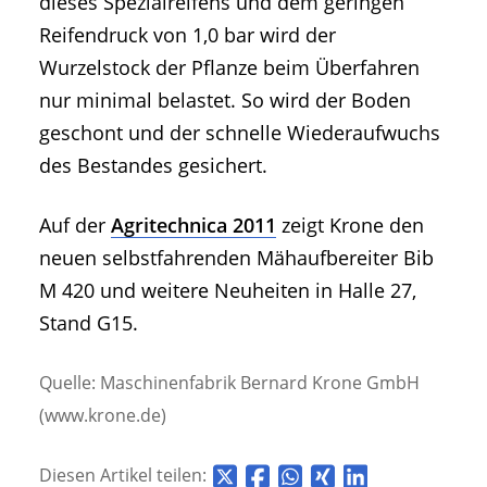
dieses Spezialreifens und dem geringen
Reifendruck von 1,0 bar wird der
Wurzelstock der Pflanze beim Überfahren
nur minimal belastet. So wird der Boden
geschont und der schnelle Wiederaufwuchs
des Bestandes gesichert.
Auf der
Agritechnica 2011
zeigt Krone den
neuen selbstfahrenden Mähaufbereiter Bib
M 420 und weitere Neuheiten in Halle 27,
Stand G15.
Quelle: Maschinenfabrik Bernard Krone GmbH
(www.krone.de)
Diesen Artikel teilen: