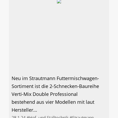
Neu im Strautmann Futtermischwagen-
Sortiment ist die 2-Schnecken-Baureihe
Verti-Mix Double Professional
bestehend aus vier Modellen mit laut
Hersteller...
28.1.24
#Hof- und Stalltechnik
#Strautmann