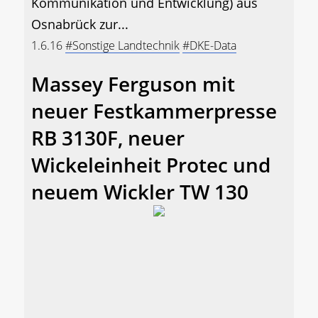
Kommunikation und Entwicklung) aus
Osnabrück zur...
1.6.16
#Sonstige Landtechnik
#DKE-Data
Massey Ferguson mit
neuer Festkammerpresse
RB 3130F, neuer
Wickeleinheit Protec und
neuem Wickler TW 130