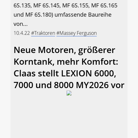
6S.135, MF 6S.145, MF 6S.155, MF 6S.165
und MF 6S.180) umfassende Baureihe
von...
10.4.22
#Traktoren
#Massey Ferguson
Neue Motoren, größerer
Korntank, mehr Komfort:
Claas stellt LEXION 6000,
7000 und 8000 MY2026 vor