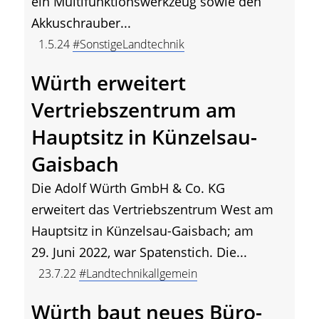
ein Multifunktionswerkzeug sowie den
Akkuschrauber...
1.5.24
#SonstigeLandtechnik
Würth erweitert
Vertriebszentrum am
Hauptsitz in Künzelsau-
Gaisbach
Die Adolf Würth GmbH & Co. KG
erweitert das Vertriebszentrum West am
Hauptsitz in Künzelsau-Gaisbach; am
29. Juni 2022, war Spatenstich. Die...
23.7.22
#Landtechnikallgemein
Würth baut neues Büro-