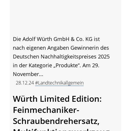
Die Adolf Würth GmbH & Co. KG ist
nach eigenen Angaben Gewinnerin des
Deutschen Nachhaltigkeitspreises 2025
in der Kategorie „Produkte“. Am 29.
November...
28.12.24
#Landtechnikallgemein
Würth Limited Edition:
Feinmechaniker-
Schraubendrehersatz,