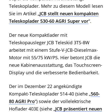
Teleskoplader. Mehr zu diesem Modell lesen
Sie im Artikel „
JCB stellt neuen kompakten
Teleskoplader 530-60 AGRI Super vor
“.
Der neue Kompaktlader mit
Teleskopausleger JCB Teleskid 3TS-8W
arbeitet mit einem Stufe-V-JCB-Dieselmax-
Motor mit 55/75 kW/PS. Hier betont JCB die
neue Kabinenausstattung, das Touchscreen-
Display und die verbesserte Bedienbarkeit.
Der im Dezember 22 angekündigte
Kompakt-Teleskoplader 514-40 (siehe „
560-
80 AGRI Pro
“) sowie der vollelektrische
Hoflader 403E (siehe „
JCB präsentiert neuen