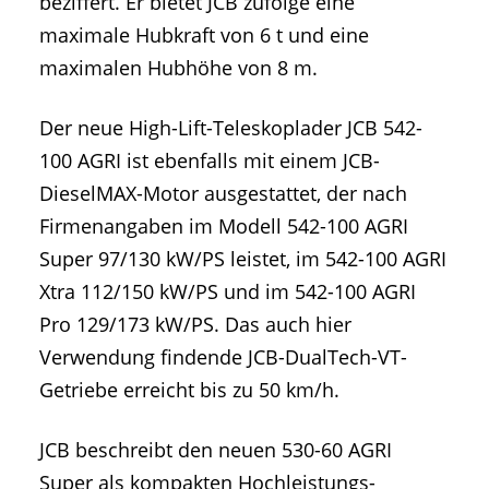
beziffert. Er bietet JCB zufolge eine
maximale Hubkraft von 6 t und eine
maximalen Hubhöhe von 8 m.
Der neue High-Lift-Teleskoplader JCB 542-
100 AGRI ist ebenfalls mit einem JCB-
DieselMAX-Motor ausgestattet, der nach
Firmenangaben im Modell 542-100 AGRI
Super 97/130 kW/PS leistet, im 542-100 AGRI
Xtra 112/150 kW/PS und im 542-100 AGRI
Pro 129/173 kW/PS. Das auch hier
Verwendung findende JCB-DualTech-VT-
Getriebe erreicht bis zu 50 km/h.
JCB beschreibt den neuen 530-60 AGRI
Super als kompakten Hochleistungs-