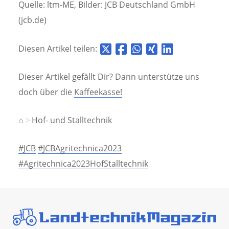
Quelle: ltm-ME, Bilder: JCB Deutschland GmbH
(jcb.de)
Diesen Artikel teilen:
Dieser Artikel gefällt Dir? Dann unterstütze uns
doch über die
Kaffeekasse!
⌂
Hof- und Stalltechnik
#JCB
#JCBAgritechnica2023
#Agritechnica2023HofStalltechnik