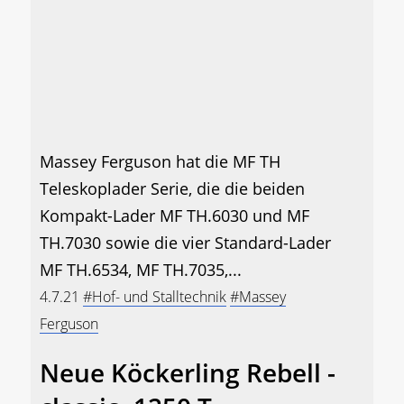
Massey Ferguson hat die MF TH
Teleskoplader Serie, die die beiden
Kompakt-Lader MF TH.6030 und MF
TH.7030 sowie die vier Standard-Lader
MF TH.6534, MF TH.7035,...
4.7.21
#Hof- und Stalltechnik
#Massey
Ferguson
Neue Köckerling Rebell -